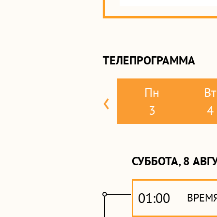
ТЕЛЕПРОГРАММА
Пн
Вт
‹
3
4
СУББОТА, 8 АВГ
01:00
ВРЕМ