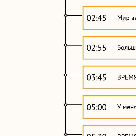
02:45
Мир з
02:55
Больш
03:45
ВРЕМ
05:00
У мен