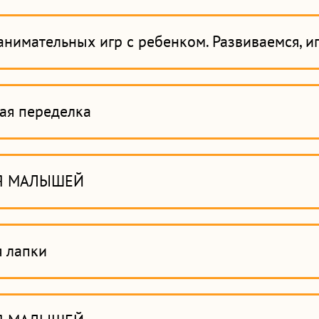
анимательных игр с ребенком. Развиваемся, и
ая переделка
Я МАЛЫШЕЙ
я лапки