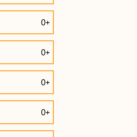
0+
0+
0+
0+