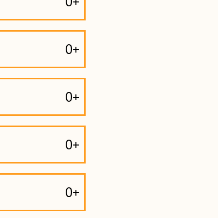
0+
0+
0+
0+
0+