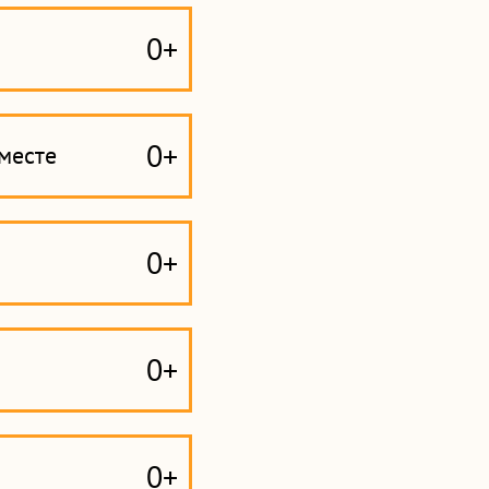
0+
0+
месте
0+
0+
0+