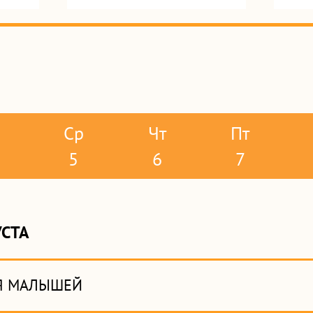
Ср
Чт
Пт
5
6
7
УСТА
Я МАЛЫШЕЙ