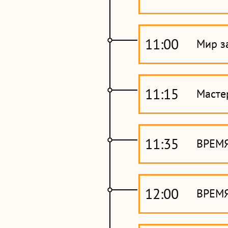
11:00
Мир з
11:15
Масте
11:35
ВРЕМ
12:00
ВРЕМЯ