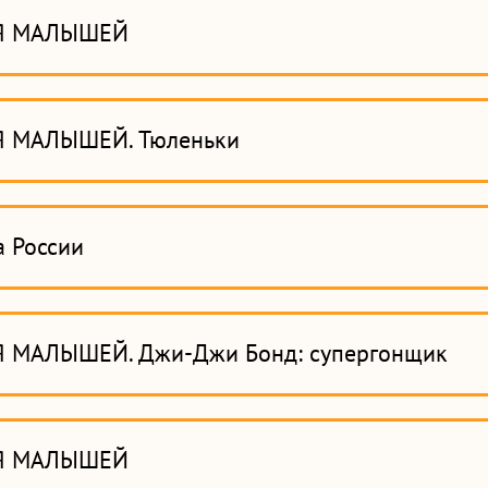
Я МАЛЫШЕЙ
 МАЛЫШЕЙ. Тюленьки
а России
 МАЛЫШЕЙ. Джи-Джи Бонд: супергонщик
Я МАЛЫШЕЙ